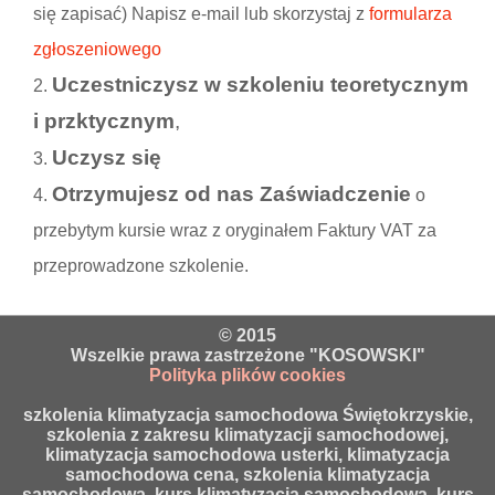
się zapisać) Napisz e-mail lub skorzystaj z
formularza
zgłoszeniowego
Uczestniczysz w szkoleniu teoretycznym
i przktycznym
,
Uczysz się
Otrzymujesz od nas Zaświadczenie
o
przebytym kursie wraz z oryginałem Faktury VAT za
przeprowadzone szkolenie.
© 2015
Wszelkie prawa zastrzeżone "KOSOWSKI"
Polityka plików cookies
szkolenia klimatyzacja samochodowa Świętokrzyskie,
szkolenia z zakresu klimatyzacji samochodowej,
klimatyzacja samochodowa usterki, klimatyzacja
samochodowa cena, szkolenia klimatyzacja
samochodowa, kurs klimatyzacja samochodowa, kurs